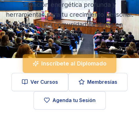
sanación energética profunda y
herramientas para tu crecimiento personal.
Únete a una comunidad de seres en
expansión.
Inscríbete al Diplomado
Ver Cursos
Membresías
Agenda tu Sesión